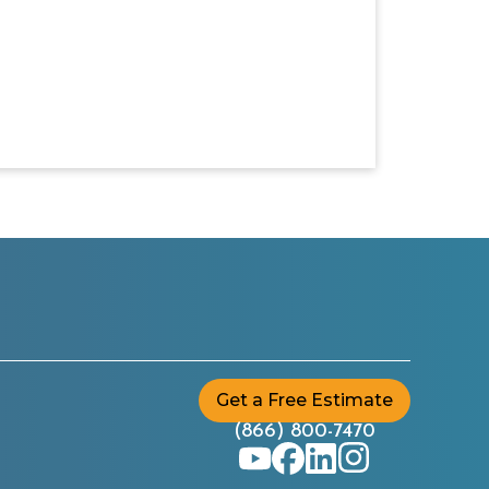
Get a Free Estimate
(866) 800-7470