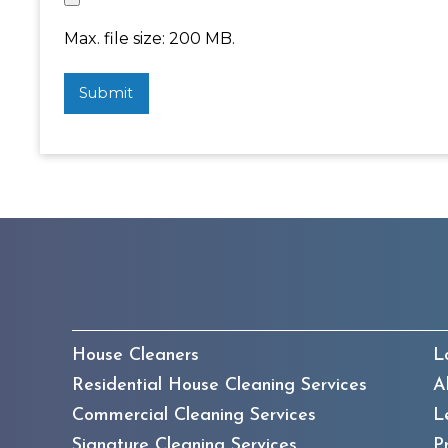
Max. file size: 200 MB.
House Cleaners
L
Residential House Cleaning Services
A
Commercial Cleaning Services
L
Signature Cleaning Services
P