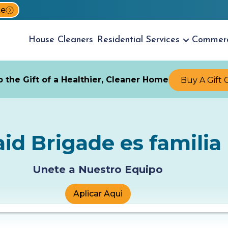
te
House
Cleaners
Residential
Services
Commer
 the Gift of a Healthier, Cleaner Home
Buy A Gift 
id Brigade es familia
Unete a Nuestro Equipo
Aplicar Aqui