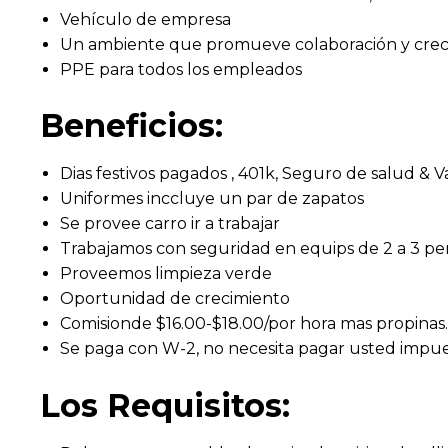
Vehículo de empresa
Un ambiente que promueve colaboración y crec
PPE para todos los empleados
Beneficios:
Dias festivos pagados , 401k, Seguro de salud &
Uniformes inccluye un par de zapatos
Se provee carro ir a trabajar
Trabajamos con seguridad en equips de 2 a 3 pe
Proveemos limpieza verde
Oportunidad de crecimiento
Comisionde $16.00-$18.00/por hora mas propinas
Se paga con W-2, no necesita pagar usted impue
Los Requisitos: