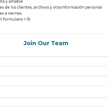
ista y amable
s de los clientes, archivos y otra información personal
s a viernes
l formulario I-9)
Join Our Team