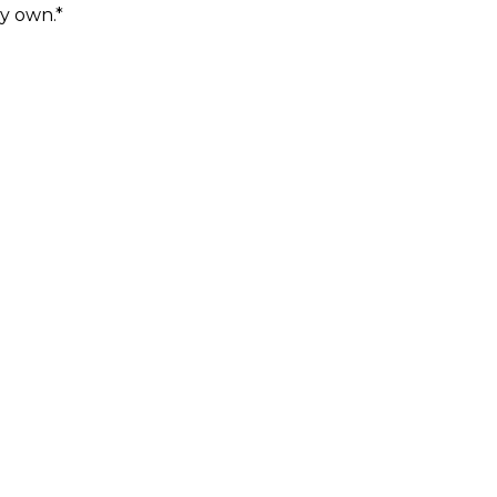
y own.*