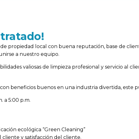
tratado!
de propiedad local con buena reputación, base de client
unirse a nuestro equipo.
lidades valiosas de limpieza profesional y servicio al cli
on beneficios buenos en una industria divertida, este pu
. a 5:00 p.m.
ficación ecológica “Green Cleaning”
 cliente y satisfacción del cliente.