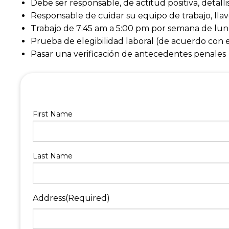
Debe ser responsable, de actitud positiva, detall
Responsable de cuidar su equipo de trabajo, llave
Trabajo de 7:45 am a 5:00 pm por semana de lune
Prueba de elegibilidad laboral (de acuerdo con e
Pasar una verificación de antecedentes penales
First Name
Last Name
Address
(Required)