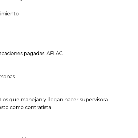
imiento
 Vacaciones pagadas, AFLAC
rsonas
.Los que manejan y llegan hacer supervisora
sto como contratista