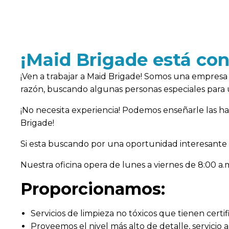
¡Maid Brigade está con
¡Ven a trabajar a Maid Brigade! Somos una empresa 
razón, buscando algunas personas especiales para 
¡No necesita experiencia! Podemos enseñarle las habi
Brigade!
Si esta buscando por una oportunidad interesante c
Nuestra oficina opera de lunes a viernes de 8:00 a.m
Proporcionamos:
Servicios de limpieza no tóxicos que tienen certi
Proveemos el nivel más alto de detalle, servicio al